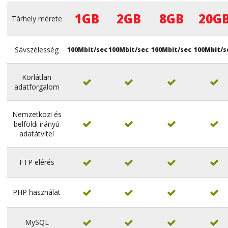
1GB
2GB
8GB
20G
Tárhely mérete
Sávszélesség
100Mbit/sec
100Mbit/sec
100Mbit/sec
100Mbit/s
Korlátlan




adatforgalom
Nemzetközi és
belföldi irányú




adatátvitel
FTP elérés




PHP használat




MySQL



