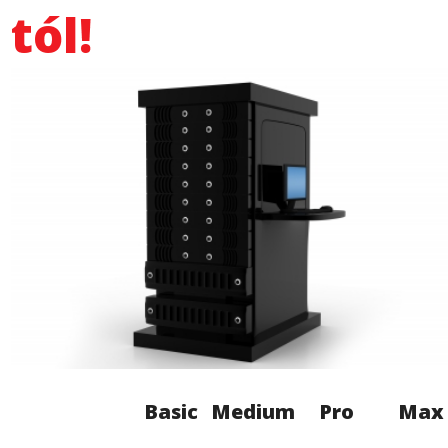
tól!
Basic
Medium
Pro
Max