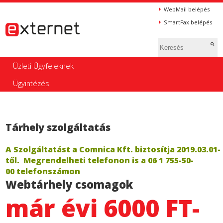
WebMail belépés
SmartFax belépés
Üzleti Ügyfeleknek
Ügyintézés
Tárhely szolgáltatás
A Szolgáltatást a Comnica Kft. biztosítja 2019.03.01-
től. Megrendelheti telefonon is a 06 1 755-50-
00 telefonszámon
Webtárhely csomagok
már évi 6000 FT-